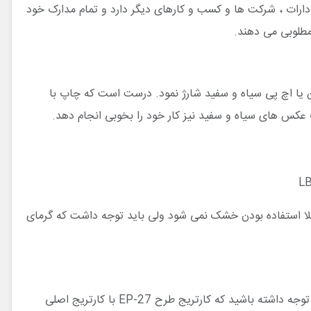
ه های روزمره اکثر ادارات ، شرکت ها و کسب و کارهای دیگر دارد و تمام مدارک خود
ودر تونر کانن یا اچ پی سیاه و سفید شارژ نمود. درست است که چاپ با
L
نر خشک استفاده می کند که مانند جوهر بدلیل بلا استفاده بودن خشک نمی شود ولی باید توجه داشت که گرمای
برای خرید و بررسی قیمت کارتریج Canon EP-27 در همین صفحه می توانید سفارش خود را ثبت کنید و مراحل بعدی را طی کنید. باید توجه داشته باشید که کارتریج طرح EP-27 با کارتریج اصلی