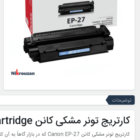
توضیحات
کارتریج تونر مشکی کانن Canon EP-27 Laserjet Toner Cartridge