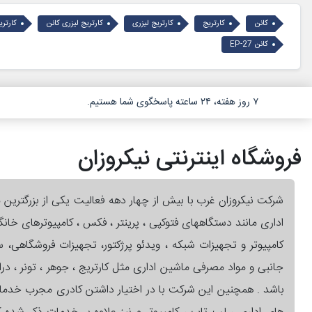
کانن
کارتریج
کارتریج لیزری
کارتریج لیزری کانن
کارتری
کانن EP-27
۷ روز هفته، ۲۴ ساعته پاسخگوی شما هستیم.
فروشگاه اینترنتی نیکروزان
شرکت نیکروزان غرب با بیش از چهار دهه فعالیت یکی از بزرگترین 
اداری مانند دستگاههای فتوکپی ، پرینتر ، فکس ، کامپیوترهای خان
کامپیوتر و تجهیزات شبکه ، ویدئو پرژکتور، تجهیزات فروشگاهی،
جانبی و مواد مصرفی ماشین اداری مثل کارتریج ، جوهر ، تونر ، در
باشد . همچنین این شرکت با در اختیار داشتن کادری مجرب خدم