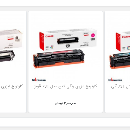
آبی
کارتریج لیزری رنگی کانن مدل 731 قرمز
کارتریج لیزری رنگی
2,000,000 تومان
0