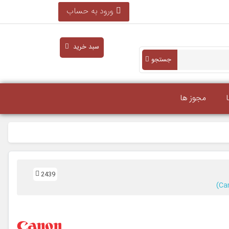
ورود به حساب
سبد خرید
جستجو
مجوز ها
2439