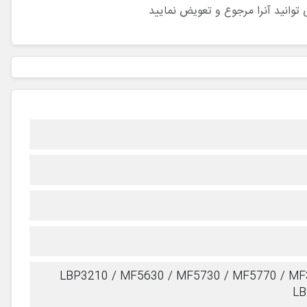
توانید آنرا مرجوع و تعویض نمایید
LBP3210 / MF5630 / MF5730 / MF5770 / MF
LB