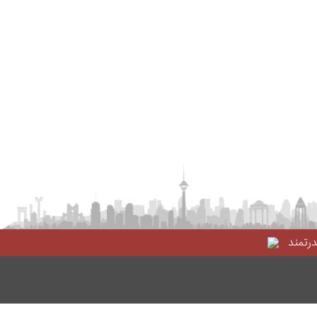
درتمند