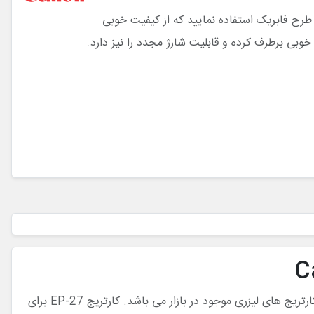
ج طرح فابریک استفاده نمایید که از کیفیت خوبی
خوبی برطرف کرده و قابلیت شارژ مجدد را نیز دارد.
کارتریج تونر مشکی کانن Canon EP-27 که در بازار گاهاً به آن کارتریج EP27 نیز گفته می شود یکی از مناسب ترین و پر مصرف ترین کارتریج های لیزری موجود در بازار می باشد. کارتریج EP-27 برای