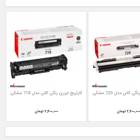
 کانن مدل 729 مشکی
کارتریج لیزری رنگی کانن مدل 718 مشکی
2,400,00 تومان
2,400,000 تومان