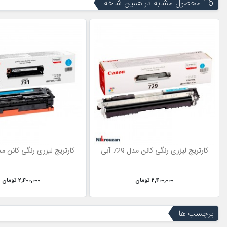
16 محصول مشابه در همین شاخه
کارتریج لیزری رنگی کانن مدل 729 آبی
کارتریج لیزری رنگی کانن مدل 731 
2,400,000 تومان
2,400,000 تومان
برچسب ها