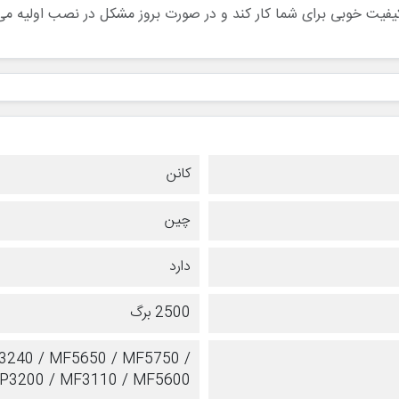
کیفیت خوبی برای شما کار کند و در صورت بروز مشکل در نصب اولیه می 
کانن
چین
دارد
2500 برگ
3240 / MF5650 / MF5750 /
P3200 / MF3110 / MF5600