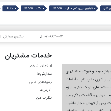
ج کانن
کارتریج لیزری کانن مدل Canon EP-
Canon EP-27
EP-27
021-88300013
پیگیری سفارش
خدمات مشتریان
اطلاعات شخصی
مراکز خرید و فروش ماشینهای
سفارش‌ها
گی و اداری ، لپ تاپ ، قطعات
رسیدهای مالی
 سیستم های نوبت دهی، لوازم
آدرس‌ها
ام ، دولوپر و قطعات یدکی می
نظرات من
ات پس از فروش مجاز ماشین