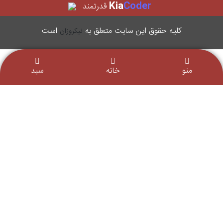
Kia
Coder
قدرتمند
کليه حقوق اين سایت متعلق به
است
نیکروزان
منو
خانه
سبد