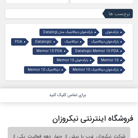
برچسب ها
بارکدخوان
بارکدخوان دیتالاجیک مدل Datalogi
بارکدخوان دیتالاجیک
دیتالاجیک
Datalogic
PDA
Memor 10 PDA
Datalogic Memor 10 PDA
Memor 10
بارکدخوان Memor 10
بارکدخوان دیتالاجیک Memor 10
دیتالاجیک Memor 10
برای تماس کلیک کنید
فروشگاه اینترنتی نیکروزان
شرکت نیکروزان غرب با بیش از چهار دهه فعالیت یکی از