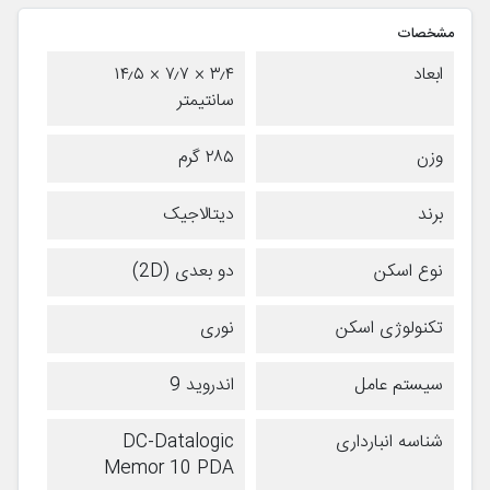
مشخصات
ابعاد
۳٫۴ × ۷٫۷ × ۱۴٫۵
سانتیمتر
وزن
۲۸۵ گرم
برند
دیتالاجیک
نوع اسکن
دو بعدی (2D)
تکنولوژی اسکن
نوری
سیستم عامل
اندروید 9
شناسه انبارداری
DC-Datalogic
Memor 10 PDA