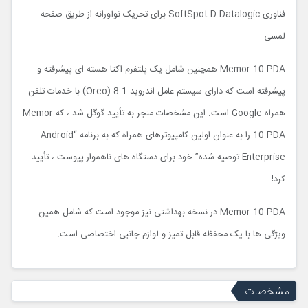
فناوری SoftSpot D Datalogic برای تحریک نوآورانه از طریق صفحه
لمسی
Memor 10 PDA همچنین شامل یک پلتفرم اکتا هسته ای پیشرفته و
پیشرفته است که دارای سیستم عامل اندروید 8.1 (Oreo) با خدمات تلفن
همراه Google است. این مشخصات منجر به تأیید گوگل شد ، که Memor
10 PDA را به عنوان اولین کامپیوترهای همراه که به برنامه “Android
Enterprise توصیه شده” خود برای دستگاه های ناهموار پیوست ، تأیید
کرد!
Memor 10 PDA در نسخه بهداشتی نیز موجود است که شامل همین
ویژگی ها با یک محفظه قابل تمیز و لوازم جانبی اختصاصی است.
مشخصات