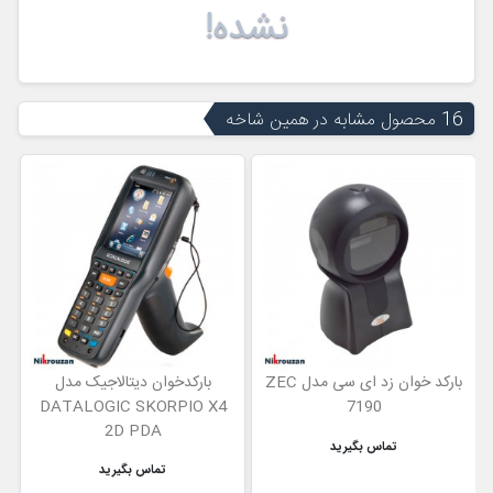
نشده!
16 محصول مشابه در همین شاخه
بارکد خوان زد ای سی مدل ZEC
بارکدخوان دیتالاجیک مدل
DATALOGIC SKORPIO X4
7190
2D PDA
تماس بگیرید
تماس بگیرید