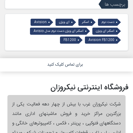
برچسب ها
دست دوم
اسکنر
ای ویژن
Avision
اسکنر ای ویژن
اسکنر ای ویژن دست دوم مدل Avisio
FB1200
Avision FB1200
برای تماس کلیک کنید
فروشگاه اینترنتی نیکروزان
شرکت نیکروزان غرب با بیش از چهار دهه فعالیت یکی از
بزرگترین مراکز خرید و فروش ماشینهای اداری مانند
دستگاههای فتوکپی ، پرینتر ، فکس ، کامپیوترهای خانگی و
اداری ، لپ تاپ ، قطعات کامپیوتر و تجهیزات شبکه ، ویدئو