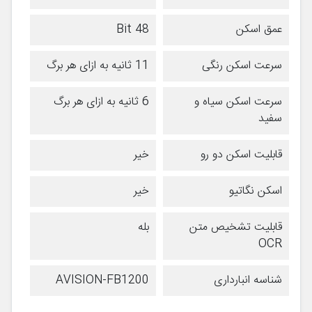
عمق اسکن
48 Bit
سرعت اسکن رنگی
11 ثانیه به ازای هر برگ
سرعت اسکن سیاه و
6 ثانیه به ازای هر برگ
سفید
قابلیت اسکن دو رو
خیر
اسکن نگاتیو
خیر
قابلیت تشخیص متن
بله
OCR
شناسه انبارداری
AVISION-FB1200