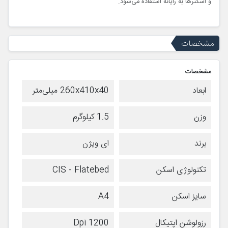
و اسکنرها به رایانه استفاده می‌شود.
مشخصات
مشخصات
ابعاد
260x410x40 میلی‌متر
وزن
1.5 کیلوگرم
برند
ای ویژن
تکنولوژی اسکن
CIS - Flatebed
سایز اسکن
A4
رزولوشن اپتیکال
1200 Dpi