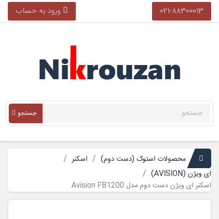
ورود به حساب
021-88300013
جستجو
محصولات استوک (دست دوم)
اسکنر
ای ویژن (AVISION)
اسکنر ای ویژن دست دوم مدل Avision FB1200