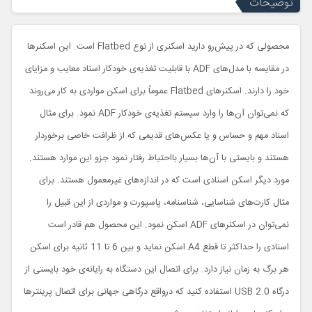
توضیحات
محصولی که در پیش‌رو دارید اسکنری از نوع Flatbed است. این اسکنرها
در مقایسه با مدل‌های ADF با قابلیت تغذیه‌ی خودکار اسناد معایب و مزایای
خود را دارند. اسکنرهای Flatbed عموماً برای اسکن مواردی به کار می‌روند
که نمی‌توان آن‌ها را وارد سیستم تغذیه‌ی خودکار ADF نمود. برای مثال
اسناد مهم و حساس و یا عکس‌های قدیمی که از ظرافت خاصی برخوردار
هستند و بایستی با آن‌ها بسیار بااحتیاط رفتار نمود جزو این موارد هستند.
مورد دیگر اسکن اسنادی است که در اندازه‌های غیرمعمول هستند. برای
مثال کارت‌های شناسایی، شناسنامه، پاسپورت و مواردی از این قبیل را
نمی‌توان در اسکنرهای ADF اسکن نمود. این محصول هم قادر است
اسنادی را حداکثر تا قطع A4 اسکن نماید و بین 6 تا 11 ثانیه برای اسکن
هر برگ به زمان نیاز دارد. برای اتصال این دستگاه به رایانه‌ی خود بایستی از
درگاه USB 2.0 استفاده کنید که درواقع درگاهی جهانی برای اتصال پرینترها