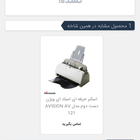
نشده!
1 محصول مشابه در همین شاخه
اسکنر حرفه ای اسناد ای ویژن
دست دوم مدل AVISION AV
121
تماس بگیرید