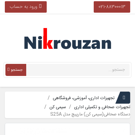
ورود به حساب
021-88300013
جستجو
تجهیزات اداری، آموزشی، فروشگاهی
تجهیزات صحافی و تکمیلی اداری
سیمی کن
دستگاه صحافی(سیمی کن) مارپیچ مدل S25A