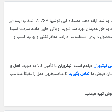
اگر به دنبال یک دستگاه کپی خوش ساخت و با کیفیت هستید که بتواند همزمان سه عملکرد کپی، چاپ و اسکن را با کیفیتی نسبتاً مطلوب به شما ارائه دهد، دستگاه کپی توشیبا 2523A انتخاب ایده آلی
پی توشیبا Toshiba e-Studio 2523A می توانید از عملکرد سه دستگاه به طور همزمان بهره مند شوید. ویژگی هایی مانند سرعت نسبتا
ول را برای استفاده در ادارات، دفاتر تکثیر و چاپ، کسب و
تی نیکروزان
فراهم است.
نیکروزان
با تأمین کالا به‌ صورت
اصل و
اسان فروش ما
تماس بگیرید
تا مناسب‌ترین مدل را دقیقاً متناسب
وش تهیه فرمائید.