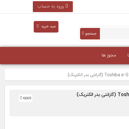
ورود به حساب
سبد خرید
جستجو
مجوز ها
6669