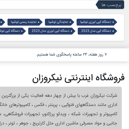
برچسب ها
دستگاه کپی لیزری توشیبا
نمایندگی توشیبا
نماینده رسمی توشیبا
دستگاه کپی مدل 2523
دستگاه کپی لیزری مدل 2523
دستگاه کپی توشیبا 3
۷ روز هفته، ۲۴ ساعته پاسخگوی شما هستیم.
فروشگاه اینترنتی نیکروزان
شرکت نیکروزان غرب با بیش از چهار دهه فعالیت یکی از بزرگترین 
اداری مانند دستگاههای فتوکپی ، پرینتر ، فکس ، کامپیوترهای خان
کامپیوتر و تجهیزات شبکه ، ویدئو پرژکتور، تجهیزات فروشگاهی،
جانبی و مواد مصرفی ماشین اداری مثل کارتریج ، جوهر ، تونر ، در