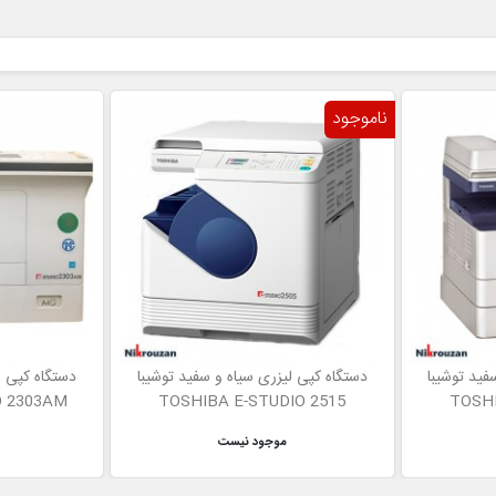
ناموجود
فید توشیبا
دستگاه کپی لیزری سیاه و سفید توشیبا
دستگاه کپی ل
O 2303AM
TOSHIBA E-STUDIO 2515
TOSHI
موجود نیست