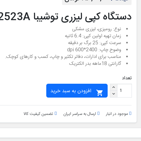
دستگاه کپی لیزری توشیبا Toshiba e-Studio 2523A
نوع: رومیزی، لیزری مشکی
زمان تهیه اولین کپی: 6.4 ثانیه
سرعت کپی: 25 برگ بر دقیقه
وضوح چاپ: 2400*600 dpi
مناسب برای ادارات، دفاتر تکثیر و چاپ، کسب و کارهای کوچک.
گارانتی 18ماهه بدر الکتریک
تعداد
افزودن به سبد خرید

موجود در انبار
ارسال به سراسر ایران
تضمین کیفیت کالا