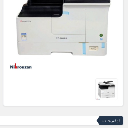
توضیحات