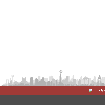
درتمند