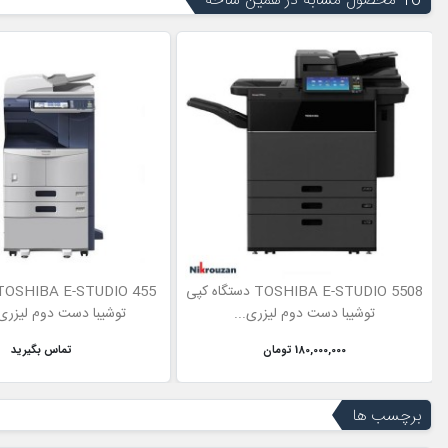
16 محصول مشابه در همین شاخه
TOSHIBA E-STUDIO 5508 دستگاه کپی
توشیبا دست دوم لیزری...
توشیبا دست دوم لیزری 
180,000,000 تومان
تماس بگیرید
برچسب ها