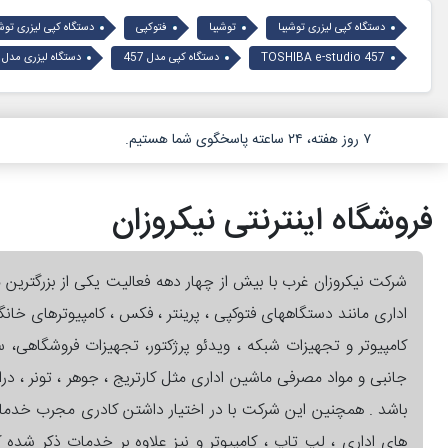
دستگاه کپی لیزری توشیبا
توشیبا
فتوکپی
دستگاه کپی لیزری توشیبا
TOSHIBA e-studio 457
دستگاه کپی مدل 457
دستگاه لیزری مدل 457
۷ روز هفته، ۲۴ ساعته پاسخگوی شما هستیم.
فروشگاه اینترنتی نیکروزان
شرکت نیکروزان غرب با بیش از چهار دهه فعالیت یکی از بزرگترین 
اداری مانند دستگاههای فتوکپی ، پرینتر ، فکس ، کامپیوترهای خان
کامپیوتر و تجهیزات شبکه ، ویدئو پرژکتور، تجهیزات فروشگاهی،
جانبی و مواد مصرفی ماشین اداری مثل کارتریج ، جوهر ، تونر ، در
باشد . همچنین این شرکت با در اختیار داشتن کادری مجرب خدم
های اداری ، لپ تاپ ، کامپیوتر و نیز علاوه بر خدمات ذکر شده کا