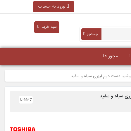
ورود به حساب
سبد خرید
جستجو
مجوز ها
6647