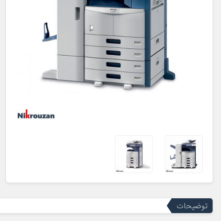
توضیحات