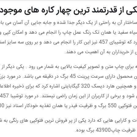
ما ساختار آن به راحتی از یک دیگر جدا شده و جابه جایی آن آسان می ب
بیشتری نسبت به آنها دارد . مدل 457 به صورت سیاه سفید یا همان تک رنگ عمل چاپ را انجام 
از خریداران به آن اهمیت می دهند.
 دارای رزولوشن 600 * 2400 DPI می باشد که برای چاپ متن و تصویر کیفیت بالایی به شمار 
کرد. از دیگر امکانات این محصول می توان به حافظه 2 گیگابایتی و همچنین ها
ز 100 برگ می باشد.
ات و کارایی هایی که دارد یکی از پر فروش ترین فتوکپی های رنگی به ش
4390 برگ بوده.