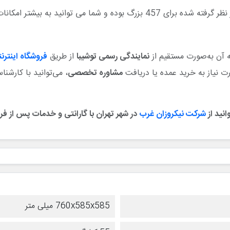
یشتر امکانات دسترسی سریع داشته باشید
ه آن به‌صورت مستقیم از
نمایندگی رسمی توشیبا
از طریق
فروشگاه اینترن
 نیاز به خرید عمده یا دریافت
مشاوره تخصصی
، می‌توانید با کارشن
انید از
شرکت نیکروزان غرب
در شهر تهران با گارانتی و خدمات پس از فر
760x585x585 میلی متر