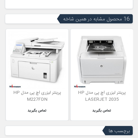
16 محصول مشابه در همین شاخه
پرینتر لیزری اچ پی مدل HP
پرینتر لیزری اچ پی مدل HP
M227FDN
LASERJET 2035
تماس بگیرید
تماس بگیرید
برچسب ها