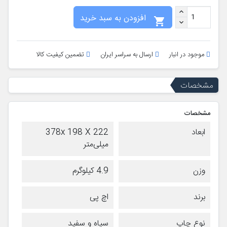
افزودن به سبد خرید

موجود در انبار
ارسال به سراسر ایران
تضمین کیفیت کالا
مشخصات
مشخصات
ابعاد
378x 198 X 222
میلی‌متر
وزن
4.9 کیلوگرم
برند
اچ پی
نوع چاپ
سیاه و سفید