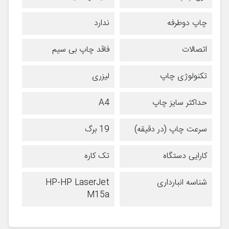
چاپ دوطرفه
ندارد
اتصالات
فاقد چاپ بی سیم
تکنولوژی چاپ
لیزری
حداکثر سایز چاپ
A4
سرعت چاپ (در دقیقه)
19 برگ
کارایی دستگاه
تک کاره
شناسه انبارداری
HP-HP LaserJet
M15a