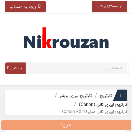
ورود به حساب
021-88300013
جستجو
کارتریج
کارتریج لیزری پرینتر
کارتریج لیزری کانن (Canon)
کارتریج لیزری کانن مدل Canon FX10
حراج!