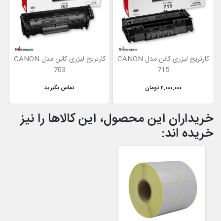
کارتریج لیزری کانن مدل CANON
کارتریج لیزری کانن مدل CANON
703
715
2,000,000 تومان
تماس بگیرید
خریداران این محصول، این کالاها را نیز
خریده اند: