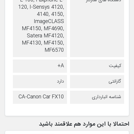
دستگاه های سازگار
L-100, Faxphone L-
120, I-Sensys 4120,
4140, 4150,
ImageCLASS
MF4150, MF4690,
Satera MF4120,
MF4130, MF4150,
MF6570
کیفیت
A+
گارانتی
دارد
شناسه انبارداری
CA-Canon Car FX10
احتمالا با این موارد هم علاقمند باشید