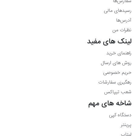
سفارش‌ها
رسیدهای مالی
آدرس‌ها
نظرات من
لینک های مفید
راهنمای خرید
روش های ارسال
حریم خصوصی
رهگیری سفارشات
شعب تیپاکس
شاخه های مهم
دستگاه کپی
پرینتر
لپتاپ