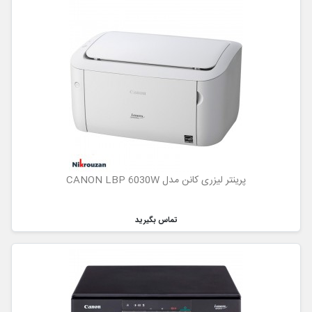
پرینتر لیزری کانن مدل CANON LBP 6030W
تماس بگیرید