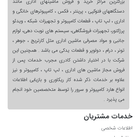
بزرگترین مراکز خرید و فروش ماشینهای اداری مانند
دستگاههای فتوکپی ، پرینتر ، فکس ، کامپیوترهای خانگی و
اداری ، لپ تاپ ، قطعات کامپیوتر و تجهیزات شبکه ، ویدئو
پرژکتور، تجهیزات فروشگاهی، سیستم های نوبت دهی، لوازم
جانبی و مواد مصرفی ماشین اداری مثل کارتریج ، جوهر ،
تونر ، درام ، دولوپر و قطعات یدکی می باشد . همچنین این
شرکت با در اختیار داشتن کادری مجرب خدمات پس از
فروش مجاز ماشین های اداری ، لپ تاپ ، کامپیوتر و نیز
علاوه بر خدمات ذکر شده کار ریکاوری و بازیابی اطلاعات
انواع هارد کامپیوتر و سرور را توسط متخصصین خود انجام
می پذیرد .
خدمات مشتریان
اطلاعات شخصی