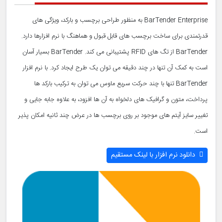
BarTender Enterprise به منظور طراحی برچسب و بارکد، ویژگی های
قدرتمندی برای ساخت برچسب های قابل قبول و هماهنگ با نرم افزارها دارد.
BarTender از تگ های RFID پشتیبانی می کند. BarTender بسیار آسان
است به کمک آن تنها در چند دقیقه می توان یک طرح ایجاد کرد. با نرم افزار
BarTender تنها با چند حرکت سریع ماوس می توان به ترکیب بارکد ها
پرداخت، متون و گرافیک های دلخواه به آن ها افزود، به علاوه جابه جایی و
تغییر سایز آیتم های موجود بر روی برچسب ها در عرض چند ثانیه امکان پذیر
است.
دانلود نرم افزار با لینک مستقیم