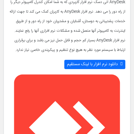
AnyDesk انی دسک نرم افزار کاربردی که به شما امکان کنترل کامپیوتر دیگر را
از راه دور را می دهد. نرم افزار AnyDesk به کاربران کمک می کند تا جهت ارائه
خدمات پشتیبانی به دوستان، آشنایان و مشتریان خود از راه دور و از طریق
اینترنت به کامپیوتر آنها متصل شده و مشکلات نرم افزاری آنها را رفع نمایند.
نرم افزار AnyDesk بسیار کم حجم و قابل حمل نیز می باشد و برای برقراری
ارتباط با سیستم مورد نظر به هیچ نوع تنظیم و پیکربندی خاصی نیاز ندارد.
دانلود نرم افزار با لینک مستقیم