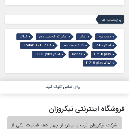
برچسب ها
دست دوم
اسکنر
اسکنر کداک دست دوم
کداک
اسکنر کداک
کداک دست دوم
Kodak i1210 plus
i1210 plus
Kodak
اسکنر i1210 plus
کداک i1210 plus
برای تماس کلیک کنید
فروشگاه اینترنتی نیکروزان
شرکت نیکروزان غرب با بیش از چهار دهه فعالیت یکی از