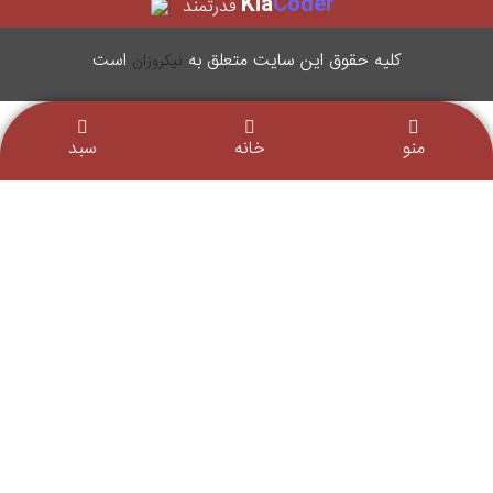
Kia
Coder
قدرتمند
کليه حقوق اين سایت متعلق به
است
نیکروزان
منو
خانه
سبد