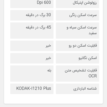
رزولوشن اپتیکال
600 Dpi
سرعت اسکن رنگی
30 برگ در دقیقه
سرعت اسکن سیاه و
45 برگ در دقیقه
سفید
قابلیت اسکن دو رو
خیر
اسکن نگاتیو
خیر
قابلیت تشخیص متن
بله
OCR
شناسه انبارداری
KODAK-I1210 Plus