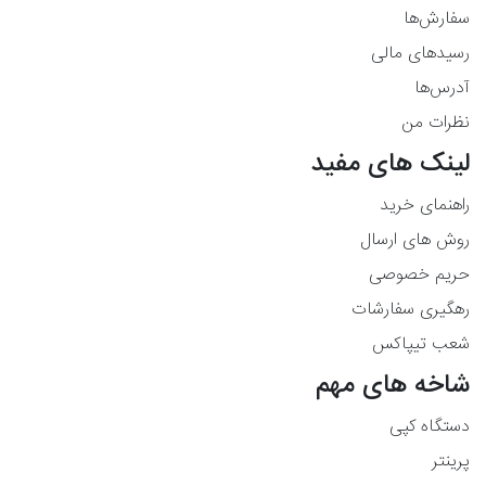
سفارش‌ها
رسیدهای مالی
آدرس‌ها
نظرات من
لینک های مفید
راهنمای خرید
روش های ارسال
حریم خصوصی
رهگیری سفارشات
شعب تیپاکس
شاخه های مهم
دستگاه کپی
پرینتر