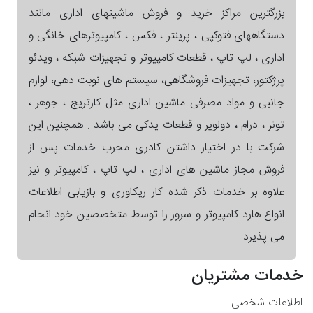
بزرگترین مراکز خرید و فروش ماشینهای اداری مانند
دستگاههای فتوکپی ، پرینتر ، فکس ، کامپیوترهای خانگی و
اداری ، لپ تاپ ، قطعات کامپیوتر و تجهیزات شبکه ، ویدئو
پرژکتور، تجهیزات فروشگاهی، سیستم های نوبت دهی، لوازم
جانبی و مواد مصرفی ماشین اداری مثل کارتریج ، جوهر ،
تونر ، درام ، دولوپر و قطعات یدکی می باشد . همچنین این
شرکت با در اختیار داشتن کادری مجرب خدمات پس از
فروش مجاز ماشین های اداری ، لپ تاپ ، کامپیوتر و نیز
علاوه بر خدمات ذکر شده کار ریکاوری و بازیابی اطلاعات
انواع هارد کامپیوتر و سرور را توسط متخصصین خود انجام
می پذیرد .
خدمات مشتریان
اطلاعات شخصی