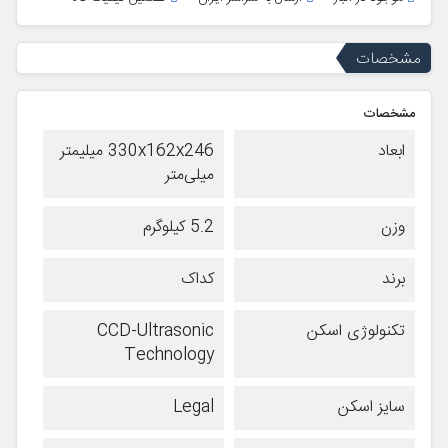
مشخصات
مشخصات
ابعاد
330x162x246 میلیمتر
میلی‌متر
وزن
5.2 کیلوگرم
برند
کداک
تکنولوژی اسکن
CCD-Ultrasonic
Technology
سایز اسکن
Legal