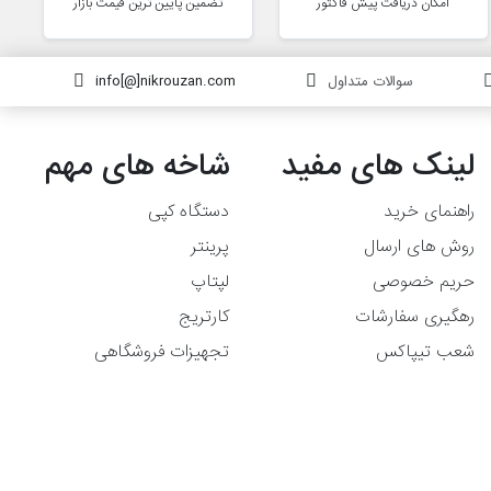
امکان دریافت پیش فاکتور
تضمین پایین ترین قیمت بازار
سوالات متداول
info[@]nikrouzan.com
لینک های مفید
شاخه های مهم
راهنمای خرید
دستگاه کپی
روش های ارسال
پرینتر
حریم خصوصی
لپتاپ
رهگیری سفارشات
کارتریج
شعب تیپاکس
تجهیزات فروشگاهی