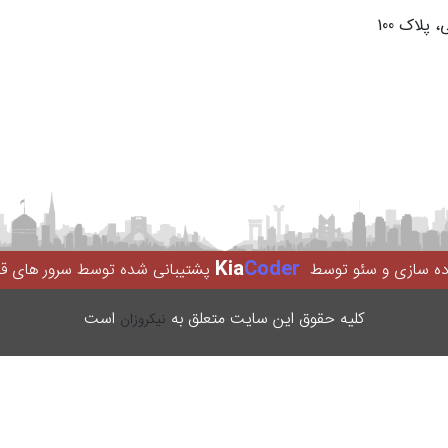
لاک 100
Kia
Coder
اده سازی و سئو توسط
پشتیبانی شده توسط سرور های ق
کليه حقوق اين سایت متعلق به
است
نیکروزان