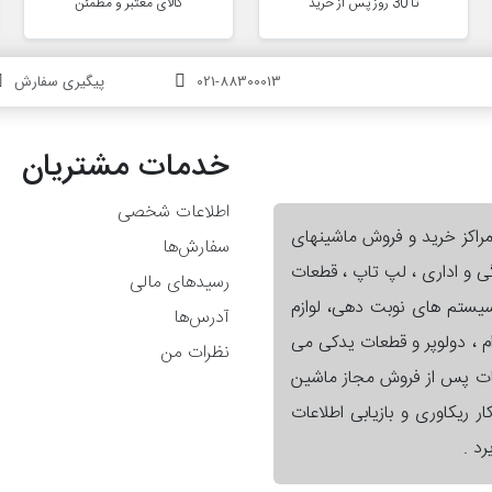
تا 30 روز پس از خرید
کالای معتبر و مطمئن
021-88300013
پیگیری سفارش
خدمات مشتریان
اطلاعات شخصی
مراکز خرید و فروش ماشینهای
سفارش‌ها
گی و اداری ، لپ تاپ ، قطعات
رسیدهای مالی
 سیستم های نوبت دهی، لوازم
آدرس‌ها
ام ، دولوپر و قطعات یدکی می
نظرات من
ات پس از فروش مجاز ماشین
ر ریکاوری و بازیابی اطلاعات
د .