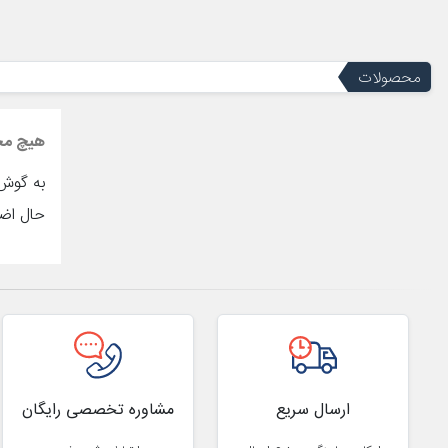
محصولات
هیچ مح
به گوش 
حال اض
ارسال سریع
مشاوره تخصصی رایگان