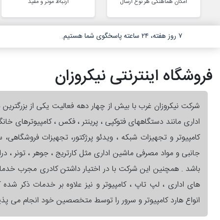
امکان هماهنگی هر نوع ارسال
ارتباط موثر و مفید
۷ روز هفته، ۲۴ ساعته پاسخگوی شما هستیم.
فروشگاه اینترنتی نیکروزان
شرکت نیکروزان غرب با بیش از چهار دهه فعالیت یکی از بزرگترین 
اداری مانند دستگاههای فتوکپی ، پرینتر ، فکس ، کامپیوترهای خان
کامپیوتر و تجهیزات شبکه ، ویدئو پرژکتور، تجهیزات فروشگاهی،
جانبی و مواد مصرفی ماشین اداری مثل کارتریج ، جوهر ، تونر ، در
باشد . همچنین این شرکت با در اختیار داشتن کادری مجرب خدم
های اداری ، لپ تاپ ، کامپیوتر و نیز علاوه بر خدمات ذکر شده کا
انواع هارد کامپیوتر و سرور را توسط متخصصین خود انجام می پذیر