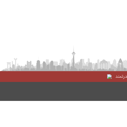
درتمند