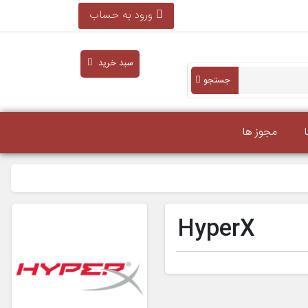
ورود به حساب
سبد خرید
جستجو
مجوز ها
HyperX