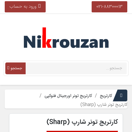
ورود به حساب
021-88300013
جستجو
کارتریج
کارتریج تونر اورجینال فتوکپی
کارتریج تونر شارپ (Sharp)
کارتریج تونر شارپ (Sharp)