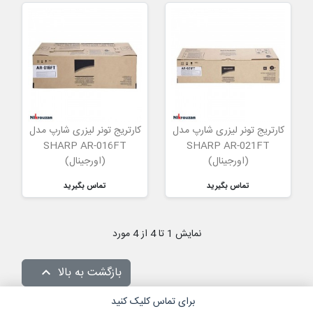
کارتریج تونر لیزری شارپ مدل
کارتریج تونر لیزری شارپ مدل
SHARP AR-016FT
SHARP AR-021FT
(اورجینال)
(اورجینال)
تماس بگیرید
تماس بگیرید
نمایش 1 تا 4 از 4 مورد
بازگشت به بالا

برای تماس کلیک کنید