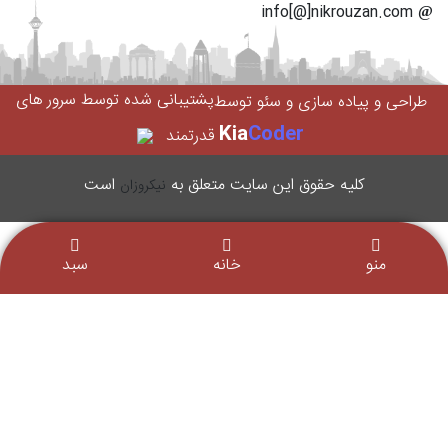
info[@]nikrouzan.com
پشتیبانی شده توسط سرور های
طراحی و پیاده سازی و سئو توسط
Kia
Coder
قدرتمند
کليه حقوق اين سایت متعلق به
است
نیکروزان
منو
خانه
سبد