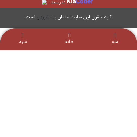
Kia
Coder
قدرتمند
کليه حقوق اين سایت متعلق به
است
نیکروزان
منو
خانه
سبد