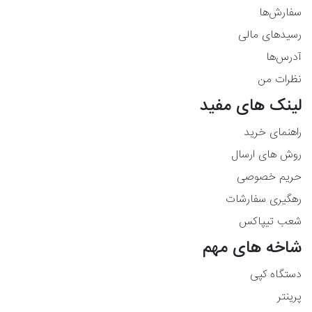
سفارش‌ها
رسیدهای مالی
آدرس‌ها
نظرات من
لینک های مفید
راهنمای خرید
روش های ارسال
حریم خصوصی
رهگیری سفارشات
شعب تیپاکس
شاخه های مهم
دستگاه کپی
پرینتر