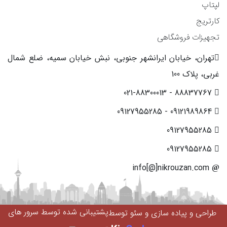
لپتاپ
کارتریج
تجهیزات فروشگاهی
تهران، خیابان ایرانشهر جنوبی، نبش خیابان سمیه، ضلع شمال
غربی، پلاک 100
88837767 - 021-88300013
09121989864 - 09127955285
09127955285
09127955285
info[@]nikrouzan.com
پشتیبانی شده توسط سرور های
طراحی و پیاده سازی و سئو توسط