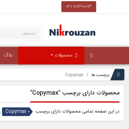
021-88300013
محصولات
بلاگ
برچسب ها
Copymax
محصولات دارای برچسب "Copymax"
در این صفحه تمامی محصولات دارای برچسب
Copymax
ر