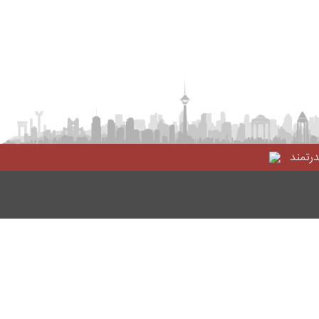
درتمند