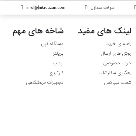
سوالات متداول
info[@]nikrouzan.com
لینک های مفید
شاخه های مهم
راهنمای خرید
دستگاه کپی
روش های ارسال
پرینتر
حریم خصوصی
لپتاپ
رهگیری سفارشات
کارتریج
شعب تیپاکس
تجهیزات فروشگاهی