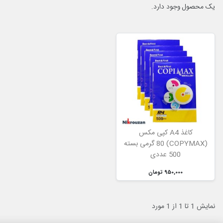
یک محصول وجود دارد.
کاغذ A4 کپی مکس
(COPYMAX) 80 گرمی بسته
500 عددی
950,000 تومان
نمایش 1 تا 1 از 1 مورد