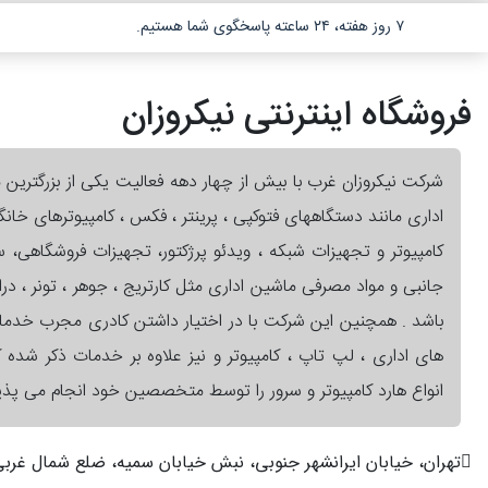
۷ روز هفته، ۲۴ ساعته پاسخگوی شما هستیم.
فروشگاه اینترنتی نیکروزان
شرکت نیکروزان غرب با بیش از چهار دهه فعالیت یکی از بزرگترین 
اداری مانند دستگاههای فتوکپی ، پرینتر ، فکس ، کامپیوترهای خان
کامپیوتر و تجهیزات شبکه ، ویدئو پرژکتور، تجهیزات فروشگاهی،
جانبی و مواد مصرفی ماشین اداری مثل کارتریج ، جوهر ، تونر ، در
باشد . همچنین این شرکت با در اختیار داشتن کادری مجرب خدم
های اداری ، لپ تاپ ، کامپیوتر و نیز علاوه بر خدمات ذکر شده کا
انواع هارد کامپیوتر و سرور را توسط متخصصین خود انجام می پذیر
تهران، خیابان ایرانشهر جنوبی، نبش خیابان سمیه، ضلع شمال غربی، پ