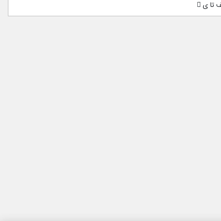
لف تا ی