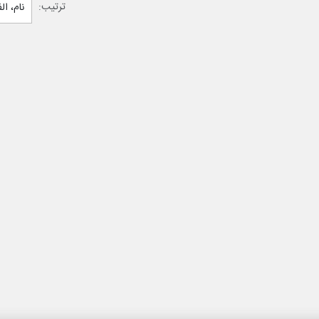
ترتیب:
نام، ا