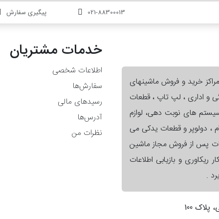
021-88300013
پیگیری سفارش
خدمات مشتریان
اطلاعات شخصی
مراکز خرید و فروش ماشینهای
سفارش‌ها
گی و اداری ، لپ تاپ ، قطعات
رسیدهای مالی
 سیستم های نوبت دهی، لوازم
آدرس‌ها
ام ، دولوپر و قطعات یدکی می
نظرات من
ات پس از فروش مجاز ماشین
ر ریکاوری و بازیابی اطلاعات
د .
لاک 100