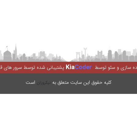
Kia
Coder
اده سازی و سئو توسط
پشتیبانی شده توسط سرور های ق
کليه حقوق اين سایت متعلق به
است
نیکروزان