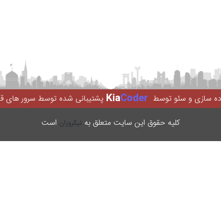
Kia
Coder
اده سازی و سئو توسط
پشتیبانی شده توسط سرور های ق
کليه حقوق اين سایت متعلق به
است
نیکروزان