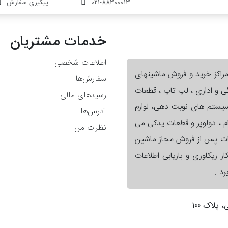
021-88300013
پیگیری سفارش
خدمات مشتریان
اطلاعات شخصی
مراکز خرید و فروش ماشینهای
سفارش‌ها
گی و اداری ، لپ تاپ ، قطعات
رسیدهای مالی
 سیستم های نوبت دهی، لوازم
آدرس‌ها
ام ، دولوپر و قطعات یدکی می
نظرات من
ات پس از فروش مجاز ماشین
ر ریکاوری و بازیابی اطلاعات
د .
لاک 100