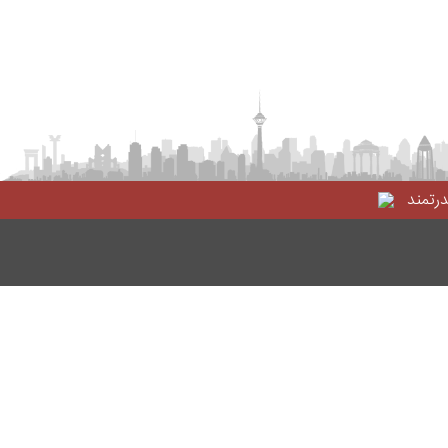
درتمند