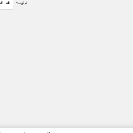
ترتیب:
نام، ا