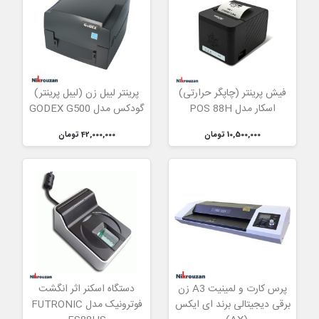
فیش پرینتر (چاپگر حرارتی)
پرینتر لیبل زن (لیبل پرینتر)
اسکار مدل POS 88H
گودکس مدل GODEX G500
10,500,000 تومان
42,000,000 تومان
پرس کارت و لمینیت A3 زن
دستگاه اسکنر اثر انگشت
برقی دیجیتالی برند ای ایکس
فوترونیک مدل FUTRONIC