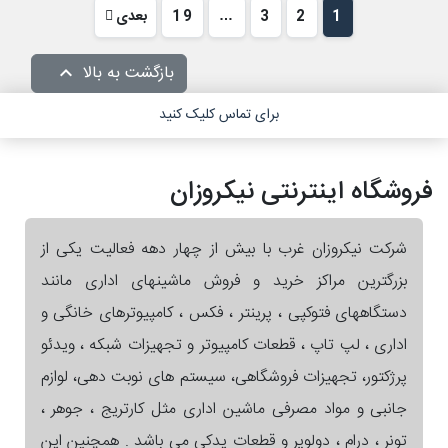
1
2
3
…
19
بعدی
بازگشت به بالا

برای تماس کلیک کنید
فروشگاه اینترنتی نیکروزان
شرکت نیکروزان غرب با بیش از چهار دهه فعالیت یکی از
بزرگترین مراکز خرید و فروش ماشینهای اداری مانند
دستگاههای فتوکپی ، پرینتر ، فکس ، کامپیوترهای خانگی و
اداری ، لپ تاپ ، قطعات کامپیوتر و تجهیزات شبکه ، ویدئو
پرژکتور، تجهیزات فروشگاهی، سیستم های نوبت دهی، لوازم
جانبی و مواد مصرفی ماشین اداری مثل کارتریج ، جوهر ،
تونر ، درام ، دولوپر و قطعات یدکی می باشد . همچنین این