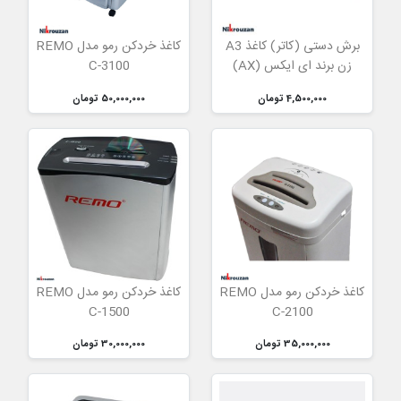
برش دستی (کاتر) کاغذ A3
کاغذ خردکن رمو مدل REMO
زن برند ای ایکس (AX)
C-3100
4,500,000 تومان
50,000,000 تومان
کاغذ خردکن رمو مدل REMO
کاغذ خردکن رمو مدل REMO
C-1500
C-2100
35,000,000 تومان
30,000,000 تومان