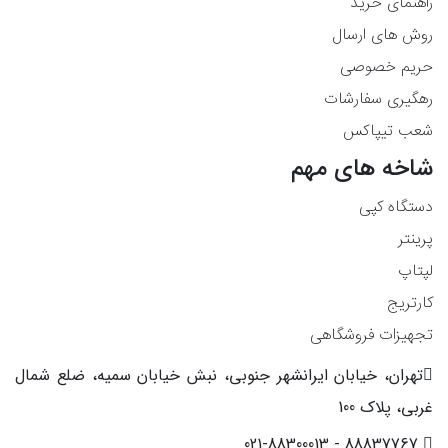
راهنمای خرید
روش های ارسال
حریم خصوصی
رهگیری سفارشات
شعب تیپاکس
شاخه های مهم
دستگاه کپی
پرینتر
لپتاپ
کارتریج
تجهیزات فروشگاهی
تهران، خیابان ایرانشهر جنوبی، نبش خیابان سمیه، ضلع شمال
غربی، پلاک 100
88837767 - 021-88300013