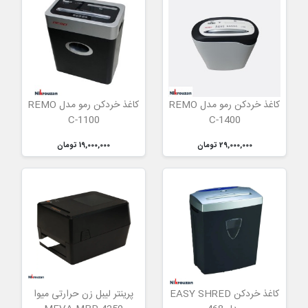
کاغذ خردکن رمو مدل REMO
کاغذ خردکن رمو مدل REMO
C-1100
C-1400
29,000,000 تومان
19,000,000 تومان
کاغذ خردکن EASY SHRED
پرینتر لیبل زن حرارتی میوا