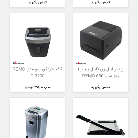
تماس بگیرید
تماس بگیرید
پرینتر لیبل زن (لیبل پرینتر)
کاغذ خردکن رمو مدل REMO
رمو مدل 630 REMO
C-3200
تماس بگیرید
35,000,000 تومان